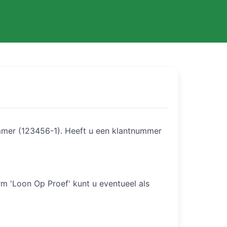
mmer (123456-1). Heeft u een klantnummer
m 'Loon Op Proef' kunt u eventueel als