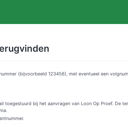
erugvinden
tnummer (bijvoorbeeld 123456), met eventueel een volgnu
l toegestuurd bij het aanvragen van Loon Op Proef. De ter
ma.
lantnummer.